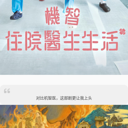
对比机智医，这部剧更让我上头