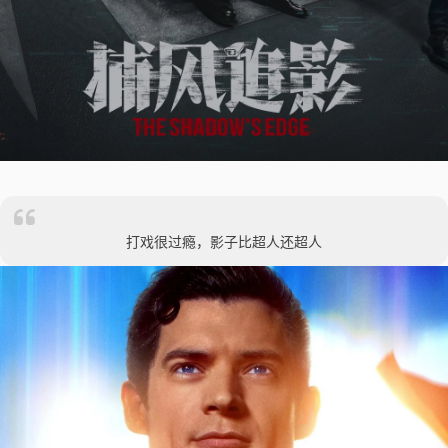
打戏很过瘾，影子比超人还超人