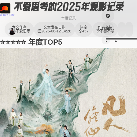
不爱思考的2025年观影记录
A Red Life
年度记录
本文作者
文章发布日期
热度
作者心情
不爱思考
2025-08-12 14:26
457
不喜不悲
⭐⭐⭐⭐⭐ 年度TOP5