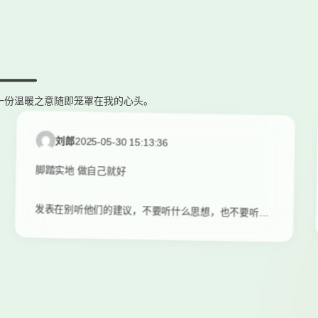
一份温暖之意随即笼罩在我的心头。
刘郎
2025-05-30 15:13:36
脚踏实地 做自己就好
发表在别听他们的建议，不要听什么思想，也不要听什
么经验，但要听他们的教训，要多听听他们踩过什么
坑。