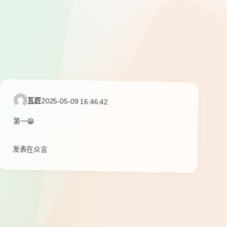
瓦匠
2025-05-09 16:46:42
第一😁
发表在众言