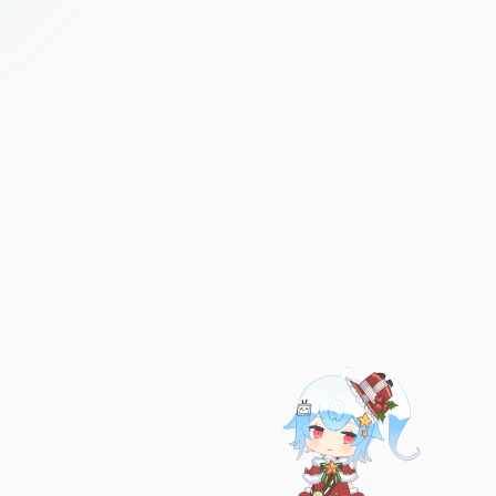
已链接至主星
PROTOCOL: GALAXY-X9
不爱思考
ARED
恒星已链接