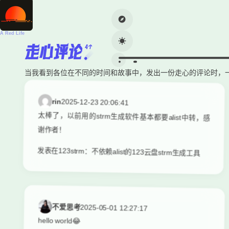
A Red Life
走心评论
4个
当我看到各位在不同的时间和故事中，发出一份走心的评论时，
rin
2025-12-23 20:06:41
太棒了，以前用的strm生成软件基本都要alist中转，感
谢作者！
发表在123strm：不依赖alist的123云盘strm生成工具
不爱思考
2025-05-01 12:27:17
hello world😂