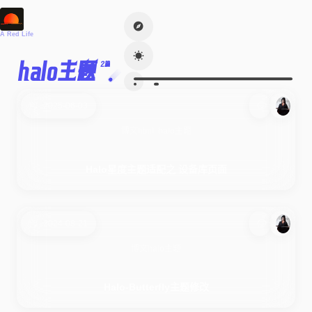
A Red Life
halo主题
2篇
2025-06-03
博文
html
halo主题
Halo星度主题适配之 设备库页面
2024-08-21
博文
halo主题
Halo-Butterfly主题修改