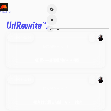
A Red Life
UrlRewrite
4篇
2024-02-26
博文
UrlRewrite
IIS
IIS配置vue部署后刷新404问题
2023-12-12
博文
UrlRewrite
IIS
IIS服务器设置自动跳https,ip封禁