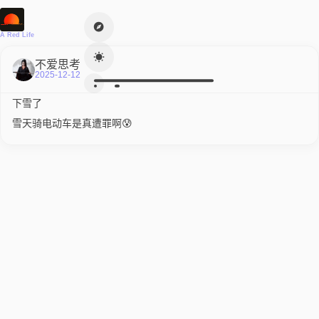
A Red Life
不爱思考
2025-12-12
下雪了
雪天骑电动车是真遭罪啊😰