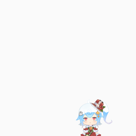
已链接至主星
PROTOCOL: GALAXY-X9
不爱思考
ARED
恒星已链接