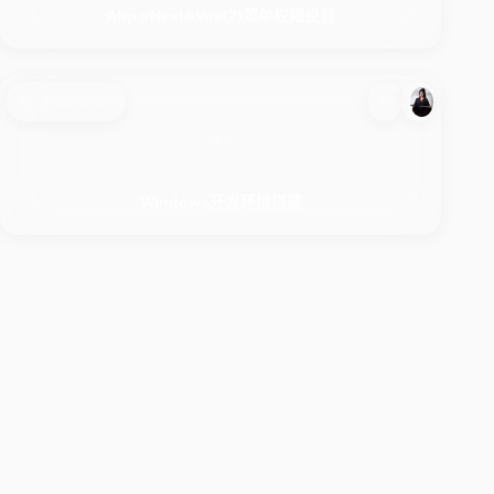
Abp vNext&Vue(2)菜单权限设置
2022-02-26
博文
Windows开发环境搭建